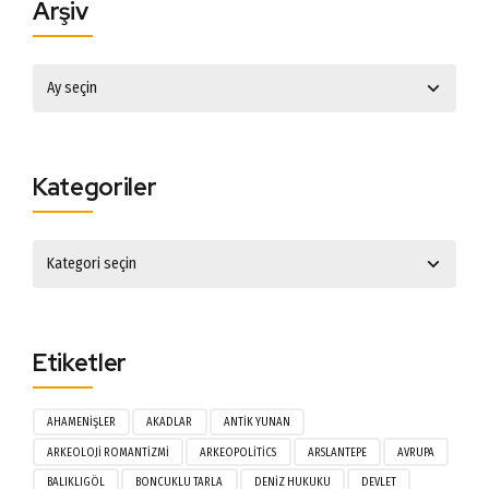
Arşiv
Kategoriler
Etiketler
AHAMENIŞLER
AKADLAR
ANTIK YUNAN
ARKEOLOJI ROMANTIZMI
ARKEOPOLITICS
ARSLANTEPE
AVRUPA
BALIKLIGÖL
BONCUKLU TARLA
DENIZ HUKUKU
DEVLET