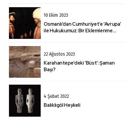
10 Ekim 2023
Osmanlı’dan Cumhuriyet’e ‘Avrupa’
ile Hukukumuz: Bir Eklemlenme
Hikayesi Olarak Lozan
22 Ağustos 2023
Karahantepe’deki ‘Büst’: Şaman
Başı?
4 Şubat 2022
Balıklıgöl Heykeli