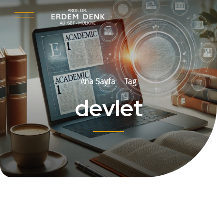
Ana Sayfa
Tag
devlet