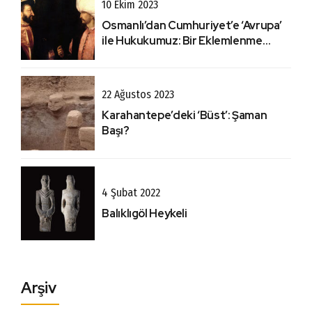
10 Ekim 2023
Osmanlı’dan Cumhuriyet’e ‘Avrupa’
ile Hukukumuz: Bir Eklemlenme
Hikayesi Olarak Lozan
22 Ağustos 2023
Karahantepe’deki ‘Büst’: Şaman
Başı?
4 Şubat 2022
Balıklıgöl Heykeli
Arşiv