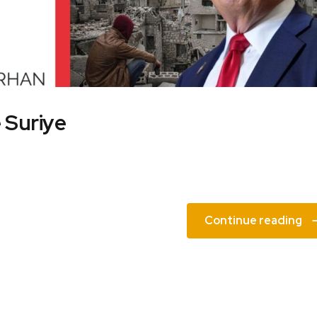
 Suriye
Continue reading