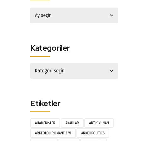
Ay seçin
Kategoriler
Kategori seçin
Etiketler
AHAMENIŞLER
AKADLAR
ANTIK YUNAN
ARKEOLOJI ROMANTIZMI
ARKEOPOLITICS