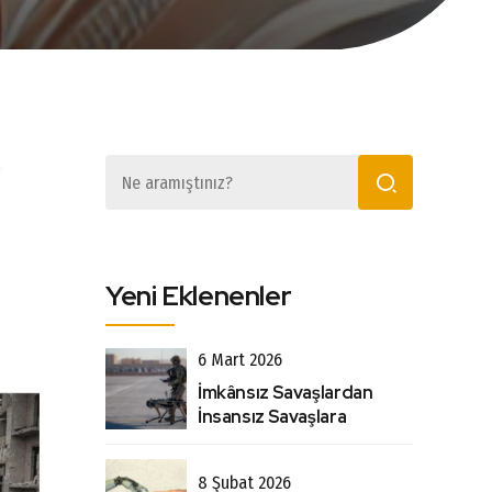
Yeni Eklenenler
6 Mart 2026
İmkânsız Savaşlardan
İnsansız Savaşlara
8 Şubat 2026