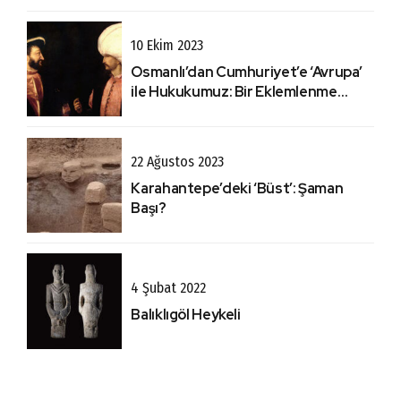
10 Ekim 2023
Osmanlı’dan Cumhuriyet’e ‘Avrupa’
ile Hukukumuz: Bir Eklemlenme
Hikayesi Olarak Lozan
22 Ağustos 2023
Karahantepe’deki ‘Büst’: Şaman
Başı?
4 Şubat 2022
Balıklıgöl Heykeli