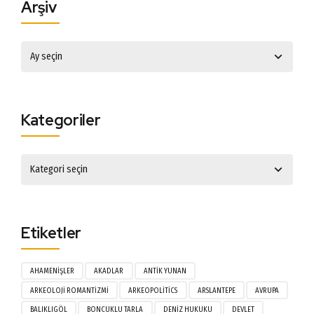
Arşiv
Kategoriler
Etiketler
AHAMENIŞLER
AKADLAR
ANTIK YUNAN
ARKEOLOJI ROMANTIZMI
ARKEOPOLITICS
ARSLANTEPE
AVRUPA
BALIKLIGÖL
BONCUKLU TARLA
DENIZ HUKUKU
DEVLET