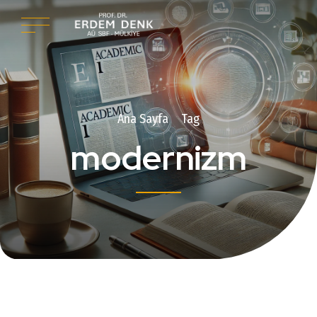
Ana Sayfa
Tag
modernizm