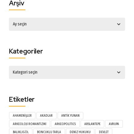
Arşiv
Kategoriler
Etiketler
AHAMENIŞLER
AKADLAR
ANTIK YUNAN
ARKEOLOJI ROMANTIZMI
ARKEOPOLITICS
ARSLANTEPE
AVRUPA
BALIKLIGÖL
BONCUKLU TARLA
DENIZ HUKUKU
DEVLET