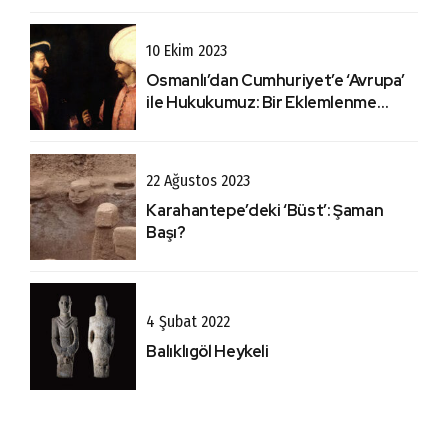
10 Ekim 2023
Osmanlı’dan Cumhuriyet’e ‘Avrupa’
ile Hukukumuz: Bir Eklemlenme
Hikayesi Olarak Lozan
22 Ağustos 2023
Karahantepe’deki ‘Büst’: Şaman
Başı?
4 Şubat 2022
Balıklıgöl Heykeli