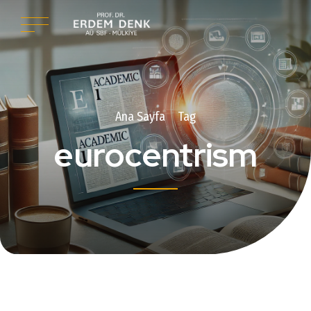
Ana Sayfa
Tag
eurocentrism