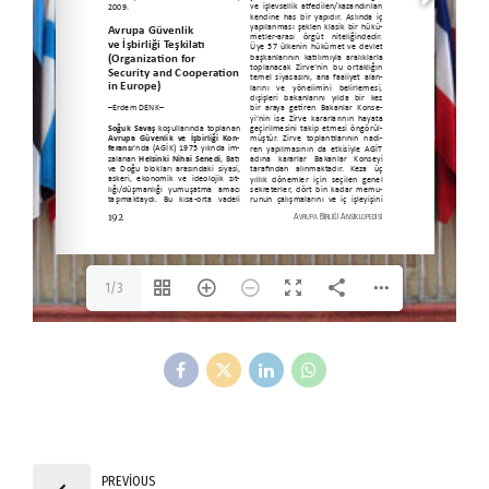
1/3
PREVIOUS