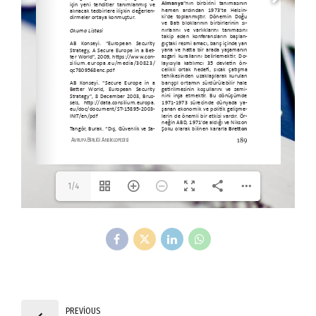
1/4
PREVIOUS