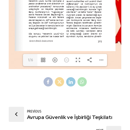
1/6
PREVIOUS
Avrupa Güvenlik ve İşbirliği Teşkilatı