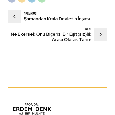
PREVIOUS
Şamandan Krala Devletin İnşası
NEXT
Ne Ekersek Onu Biçeriz: Bir Eşit(siz)lik
Aracı Olarak Tarım