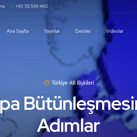
ümü
+90 312 595 1402
Ana Sayfa
Yayınlar
Dersler
Videolar
Türkiye-AB İlişkileri
pa Bütünleşmesin
Adımlar