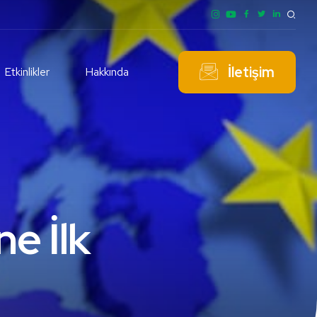
İletişim
Etkinlikler
Hakkında
e İlk