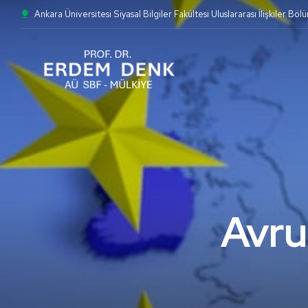
Ankara Üniversitesi Siyasal Bilgiler Fakültesi Uluslararası İlişkiler Böl
Avru