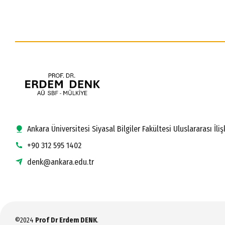
Ankara Üniversitesi Siyasal Bilgiler Fakültesi Uluslararası İ
+90 312 595 1402
denk@ankara.edu.tr
©2024
Prof Dr Erdem DENK
.