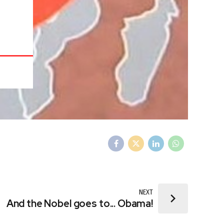
NEXT
And the Nobel goes to... Obama!