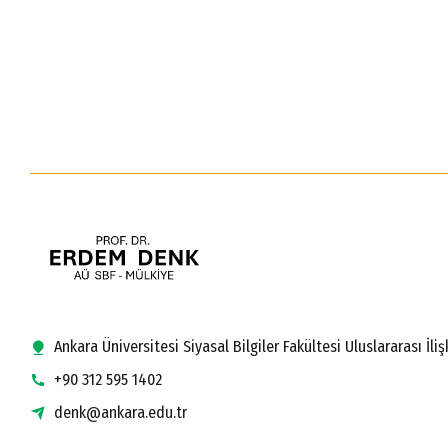
Ankara Üniversitesi Siyasal Bilgiler Fakültesi Uluslararası İ
+90 312 595 1402
denk@ankara.edu.tr