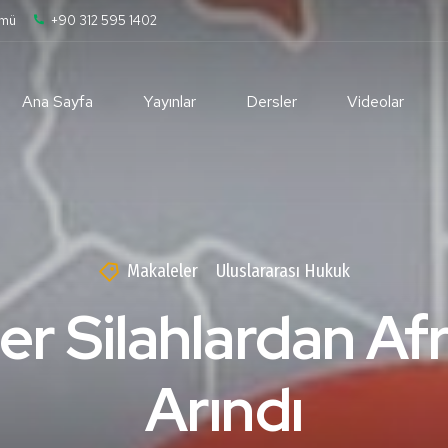
ümü
+90 312 595 1402
Ana Sayfa
Yayınlar
Dersler
Videolar
Makaleler
Uluslararası Hukuk
er Silahlardan Afr
Arındı