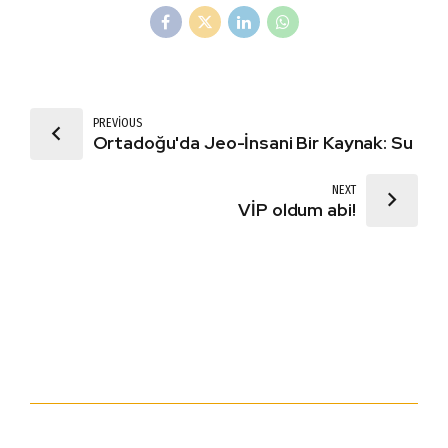
PREVIOUS
Ortadoğu'da Jeo-İnsani Bir Kaynak: Su
NEXT
VİP oldum abi!