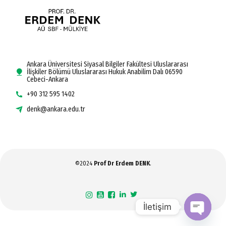
Ankara Üniversitesi Siyasal Bilgiler Fakültesi Uluslararası
İlişkiler Bölümü Uluslararası Hukuk Anabilim Dalı 06590
Cebeci-Ankara
+90 312 595 1402
denk@ankara.edu.tr
©2024
Prof Dr Erdem DENK
.
İletişim
Open