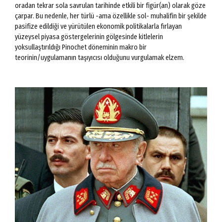
oradan tekrar sola savrulan tarihinde etkili bir figür(an) olarak göze
çarpar. Bu nedenle, her türlü -ama özellikle sol- muhalifin bir şekilde
pasifize edildiği ve yürütülen ekonomik politikalarla fırlayan
yüzeysel piyasa göstergelerinin gölgesinde kitlelerin
yoksullaştırıldığı Pinochet döneminin makro bir
teorinin/uygulamanın taşıyıcısı olduğunu vurgulamak elzem.