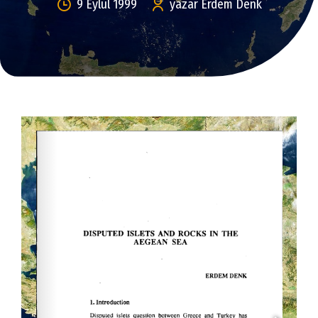
9 Eylül 1999
yazar Erdem Denk